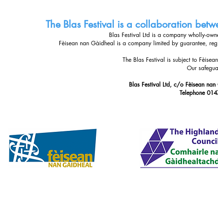
The Blas Festival is a collaboration be
Blas Festival Ltd is a company wholly-ow
Fèisean nan Gàidheal is a company limited by guarantee, re
The Blas Festival is subject to Fèise
Our safegua
Blas Festival Ltd, c/o Fèisean nan
Telephone 014